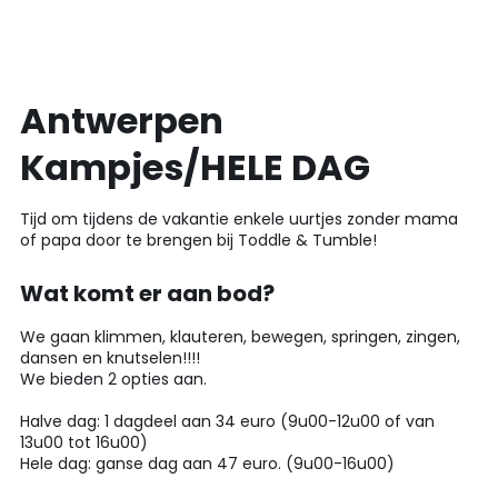
Antwerpen
Kampjes/HELE DAG
Tijd om tijdens de vakantie enkele uurtjes zonder mama
of papa door te brengen bij Toddle & Tumble!
Wat komt er aan bod?
We gaan klimmen, klauteren, bewegen, springen, zingen,
dansen en knutselen!!!!
We bieden 2 opties aan.
Halve dag: 1 dagdeel aan 34 euro (9u00-12u00 of van
13u00 tot 16u00)
Hele dag: ganse dag aan 47 euro. (9u00-16u00)