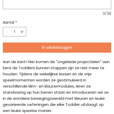
0/28
Aantal
*
In winkelwagen
Aan de kant! Hier komen de "ongeleide projectielen" aan.
Eens de Toddlers kunnen stappen zijn ze niet meer te
houden. Tijdens de wekelijkse lessen en de vrije
speelmomenten worden ze gestimuleerd in
verschillende klim- en klautermodules, leren ze
standvastig op hun benen staan en introduceren we ze
in de wondere bewegingswereld met kleuren en leuke
gevarieerde oefeningen die elke Toddler uitdaagt op
een leuke speelse manier.