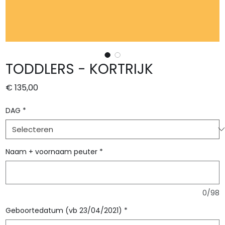
TODDLERS - KORTRIJK
Prijs
€ 135,00
DAG
*
Naam + voornaam peuter
*
0/98
Geboortedatum (vb 23/04/2021)
*