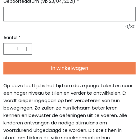
Geboortedatum (vb 23/04/2021)
*
0/30
Aantal
*
In winkelwagen
Op deze leeftijd is het tijd om deze jonge talenten naar
een hoger niveau te tillen en verder te ontwikkelen. Er
wordt dieper ingegaan op het verbeteren van hun
bewegingen. Zo zullen ze hun lichaam beter leren
kennen en bewuster de oefeningen uit te voeren. Alle
kinderen ontvangen de nodige stimulans om
voortdurend uitgedaagd te worden. Dit stelt hen in
staat om tijdens de vrije speelmomenten hun