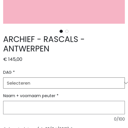
ARCHIEF - RASCALS -
ANTWERPEN
Prijs
€ 145,00
DAG
*
Naam + voornaam peuter
*
0/100