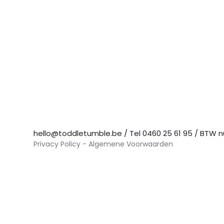
hello@toddletumble.be
/ Tel
0460 25 61 95
/ BTW 
Privacy Policy
-
Algemene Voorwaarden