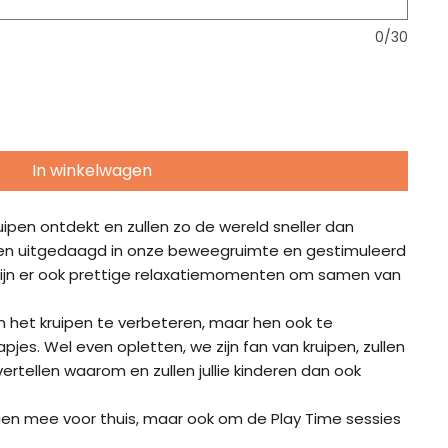
0/30
In winkelwagen
ipen ontdekt en zullen zo de wereld sneller dan
en uitgedaagd in onze beweegruimte en gestimuleerd
 zijn er ook prettige relaxatiemomenten om samen van
om het kruipen te verbeteren, maar hen ook te
jes. Wel even opletten, we zijn fan van kruipen, zullen
 vertellen waarom en zullen jullie kinderen dan ook
gen mee voor thuis, maar ook om de Play Time sessies