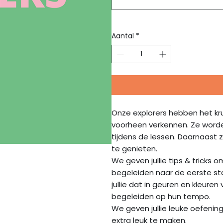
Aantal
*
Onze explorers hebben het kru
voorheen verkennen. Ze word
tijdens de lessen. Daarnaast
te genieten.
We geven jullie tips & tricks 
begeleiden naar de eerste stap
jullie dat in geuren en kleuren
begeleiden op hun tempo.
We geven jullie leuke oefenin
extra leuk te maken.