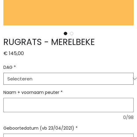
RUGRATS - MERELBEKE
Prijs
€ 145,00
DAG
*
Naam + voornaam peuter
*
0/98
Geboortedatum (vb 23/04/2021)
*